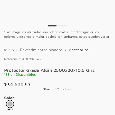
*Las imágenes utilizadas son referenciales, intentan igualar los
colores y diseños lo mejor posible, sin embargo, estos pueden variar
Revestimientos blandos
Accesorios
Referencia:
AM17CR043
Protector Grada Alum 2500x20x10.5 Gris
183 un Disponibles
$
69
.
600
un
*Precio IVA incluido
Color
GRIS