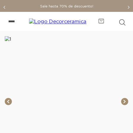
Sale hasta 70% de descuento!