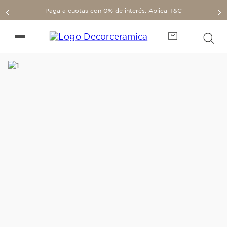
Paga a cuotas con 0% de interés. Aplica T&C