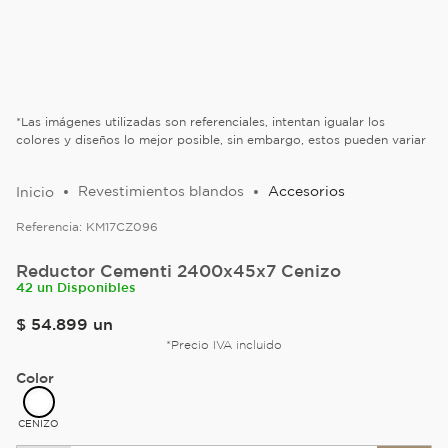
*Las imágenes utilizadas son referenciales, intentan igualar los
colores y diseños lo mejor posible, sin embargo, estos pueden variar
Revestimientos blandos
Accesorios
Referencia:
KM17CZ096
Reductor Cementi 2400x45x7 Cenizo
42 un Disponibles
$
54
.
899
un
*Precio IVA incluido
Color
CENIZO