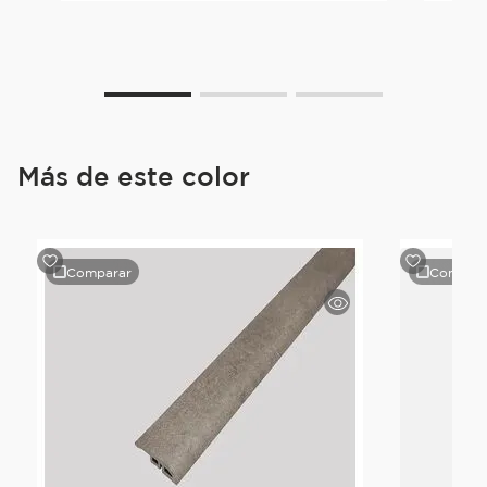
Más de este color
Comparar
Compara