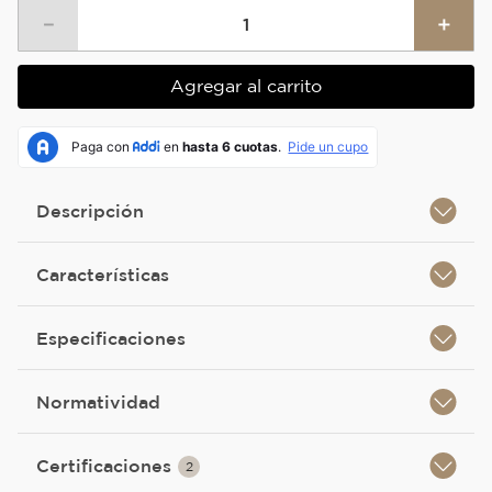
－
＋
Agregar al carrito
Descripción
Características
Especificaciones
Normatividad
Certificaciones
2