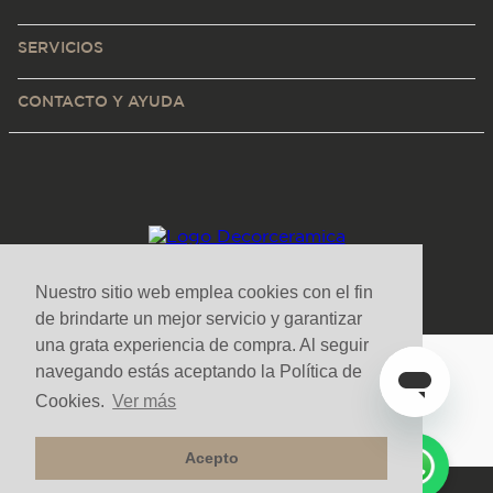
SERVICIOS
CONTACTO Y AYUDA
Nuestro sitio web emplea cookies con el fin
de brindarte un mejor servicio y garantizar
una grata experiencia de compra. Al seguir
navegando estás aceptando la Política de
Medios de pago y sitio seguro
Cookies.
Ver más
Acepto
Todos los derechos reservados. Copyright © Decorceramica 2025