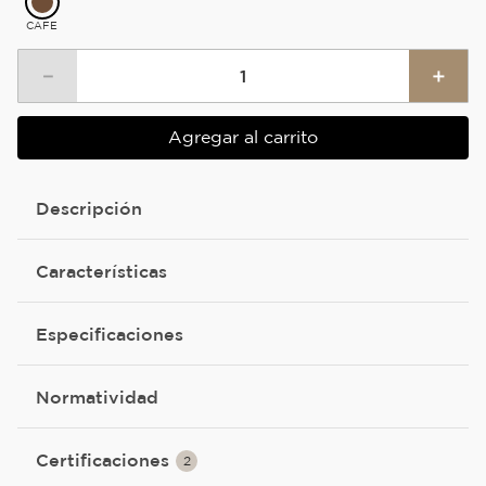
CAFE
－
＋
Agregar al carrito
Descripción
Características
Especificaciones
Normatividad
Certificaciones
2