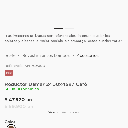
*Las imágenes utilizadas son referenciales, intentan igualar los
colores y diseños lo mejor posible, sin embargo, estos pueden variar
Revestimientos blandos
Accesorios
Referencia:
KM17CF300
20%
Reductor Damar 2400x45x7 Café
68 un Disponibles
$
47
.
920
un
$
59
.
900
un
*Precio IVA incluido
Color