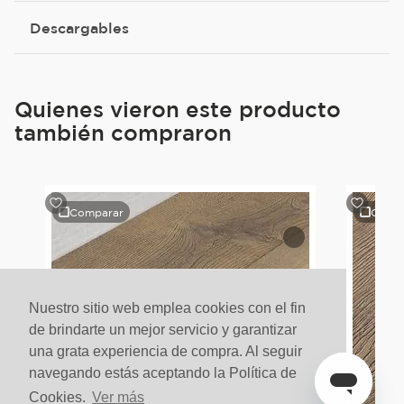
Descargables
Quienes vieron este producto
también compraron
Comparar
Comp
le
Nuestro sitio web emplea cookies con el fin
de brindarte un mejor servicio y garantizar
una grata experiencia de compra. Al seguir
navegando estás aceptando la Política de
Cookies.
Ver más