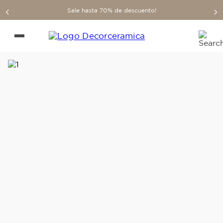
Sale hasta 70% de descuento!