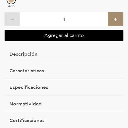
OAK
－
＋
Agregar al carrito
Descripción
Características
Especificaciones
Normatividad
Certificaciones