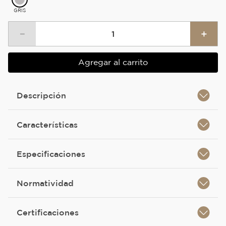
GRIS
－
＋
Agregar al carrito
Descripción
Características
Especificaciones
Normatividad
Certificaciones