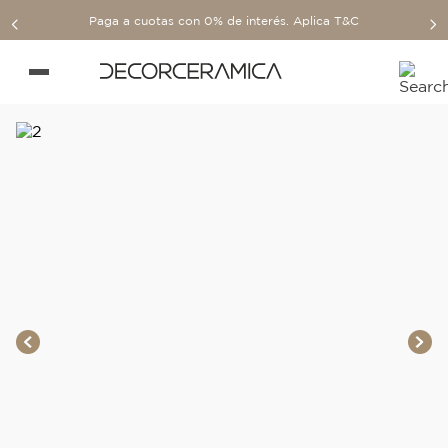
Paga a cuotas con 0% de interés. Aplica T&C