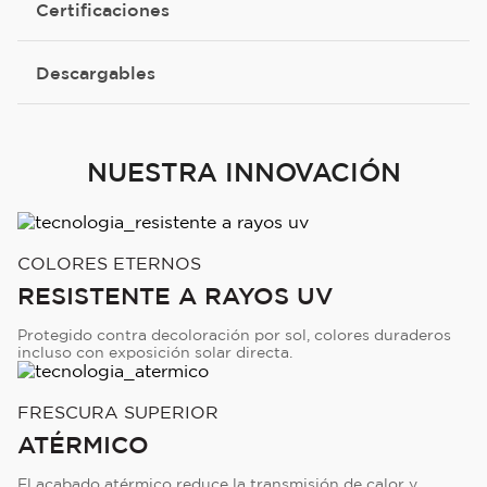
Certificaciones
Descargables
NUESTRA INNOVACIÓN
COLORES ETERNOS
RESISTENTE A RAYOS UV
Protegido contra decoloración por sol, colores duraderos
incluso con exposición solar directa.
FRESCURA SUPERIOR
ATÉRMICO
El acabado atérmico reduce la transmisión de calor y