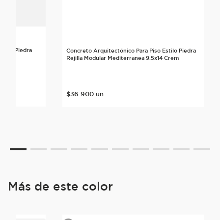
stilo Piedra
Concreto Arquitectónico Para Piso Estilo Piedra
Crema
Rejilla Modular Mediterranea 9.5x14 Crem
$
36
.
900
un
Más de este color