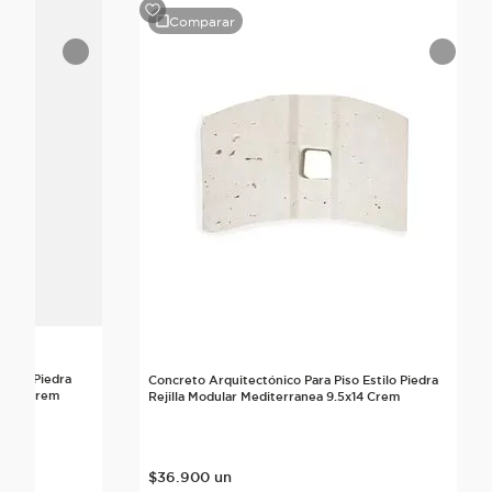
Comparar
stilo Piedra
Concreto Arquitectónico Para Piso Estilo Piedra
5x29 Crem
Rejilla Modular Mediterranea 9.5x14 Crem
$
36
.
900
un