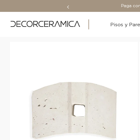
Paga con
Pisos y Par