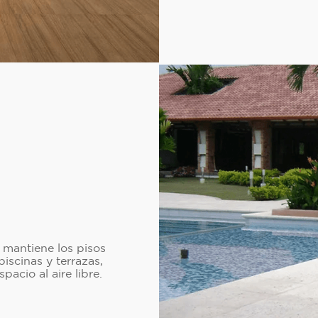
 mantiene los pisos
piscinas y terrazas,
acio al aire libre.