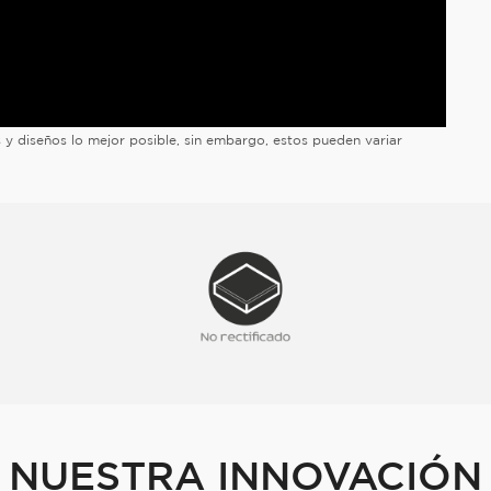
es y diseños lo mejor posible, sin embargo, estos pueden variar
NUESTRA INNOVACIÓN