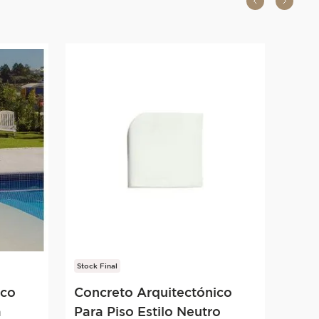
Stock Final
ico
Concreto Arquitectónico
a
Para Piso Estilo Neutro