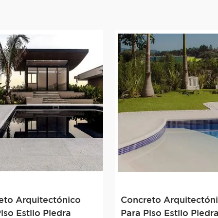
eto Arquitectónico
Concreto Arquitectón
iso Estilo Piedra
Para Piso Estilo Piedr