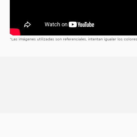
*Las imágenes utilizadas son referenciales, intentan igualar los color