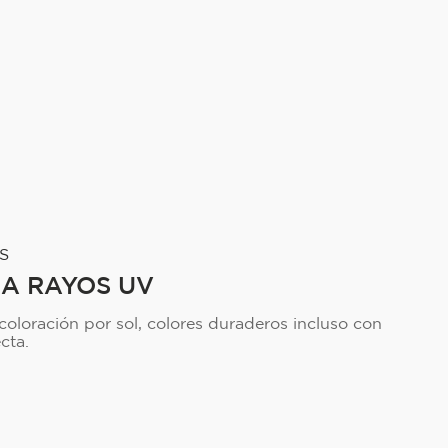
S
 A RAYOS UV
oloración por sol, colores duraderos incluso con
cta.