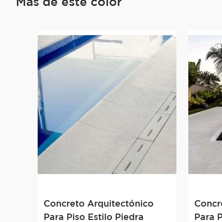
Más de este color
Concreto Arquitectónico
Concr
Para Piso Estilo Piedra
Para P