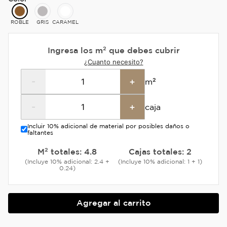
ROBLE
GRIS
CARAMEL
Ingresa los m² que debes cubrir
¿Cuanto necesito?
-
+
m²
-
+
caja
Incluir 10% adicional de material por posibles daños o
faltantes
M² totales:
4.8
Cajas totales:
2
(Incluye 10% adicional: 2.4 +
(Incluye 10% adicional: 1 + 1)
0.24)
Agregar al carrito