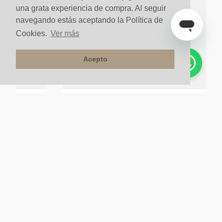
una grata experiencia de compra. Al seguir
navegando estás aceptando la Política de
Cookies.
Ver más
Acepto
lanco
G Escoba Line 2500x70x15 Blanco
$
56
.
900
un