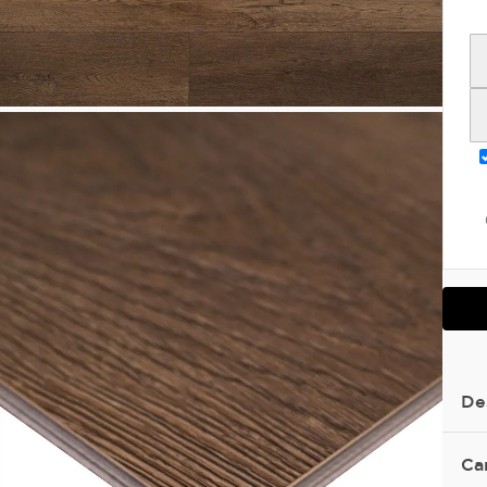
De
Ca