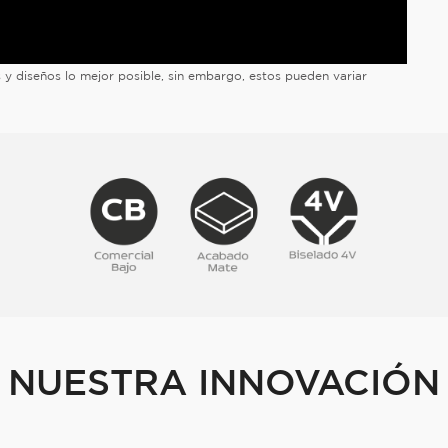
es y diseños lo mejor posible, sin embargo, estos pueden variar
NUESTRA INNOVACIÓN