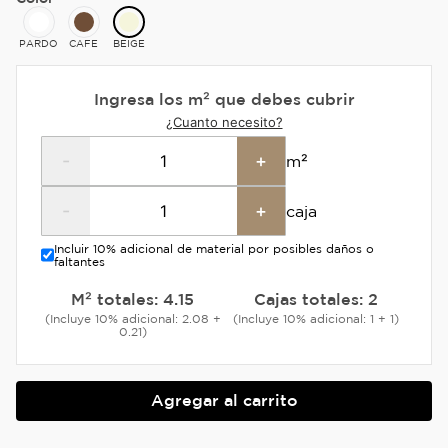
PARDO
CAFE
BEIGE
Ingresa los m² que debes cubrir
¿Cuanto necesito?
-
+
m²
-
+
caja
Incluir 10% adicional de material por posibles daños o
faltantes
M² totales:
4.15
Cajas totales:
2
(Incluye 10% adicional: 2.08 +
(Incluye 10% adicional: 1 + 1)
0.21)
Agregar al carrito