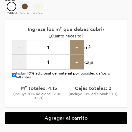
PARDO
CAFE
BEIGE
Ingresa los m² que debes cubrir
¿Cuanto necesito?
-
+
m²
-
+
caja
Incluir 10% adicional de material por posibles daños o
faltantes
M² totales:
4.15
Cajas totales:
2
(Incluye 10% adicional: 2.08 +
(Incluye 10% adicional: 1 + 1)
0.21)
Agregar al carrito