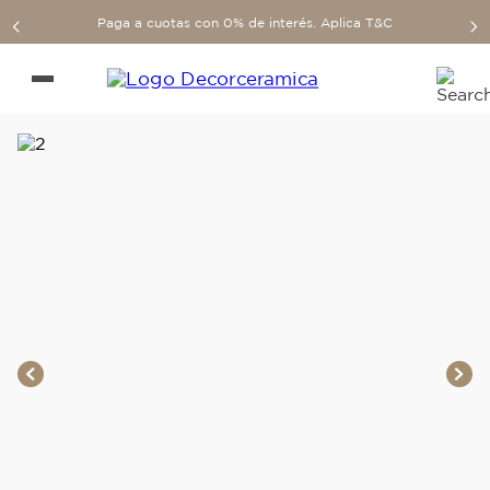
Paga a cuotas con 0% de interés. Aplica T&C