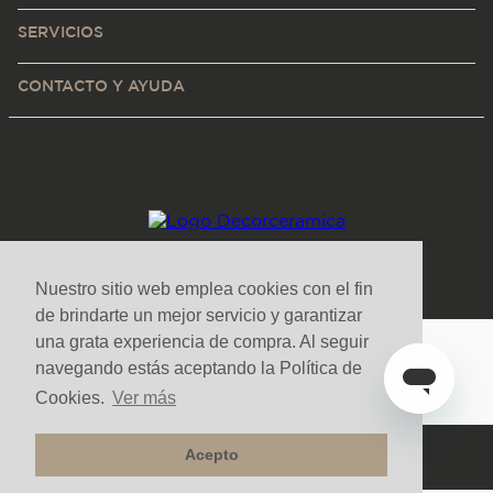
SERVICIOS
CONTACTO Y AYUDA
Nuestro sitio web emplea cookies con el fin
de brindarte un mejor servicio y garantizar
una grata experiencia de compra. Al seguir
Medios de pago y sitio seguro
navegando estás aceptando la Política de
Cookies.
Ver más
Todos los derechos reservados. Copyright © Decorceramica 2025
Acepto
Tecnología