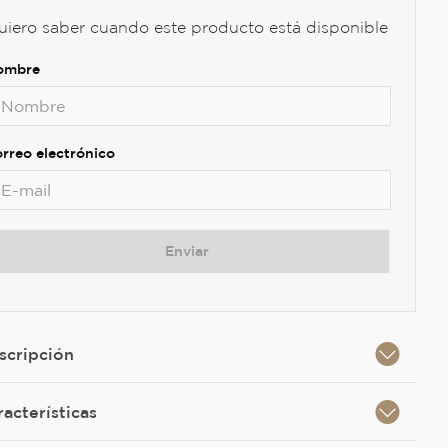
uiero saber cuando este producto está disponible
Enviar
scripción
racterísticas