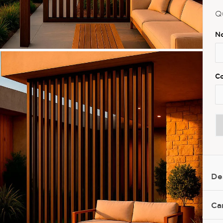
Q
De
Ca