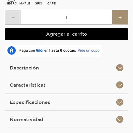
NEGRO
MAPLE
GRIS
CAFE
－
＋
Agregar al carrito
Descripción
Características
Especificaciones
Normatividad