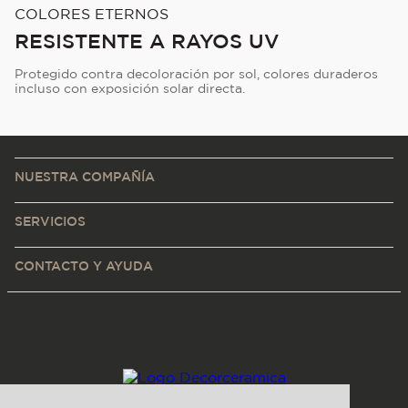
COLORES ETERNOS
RESISTENTE A RAYOS UV
Protegido contra decoloración por sol, colores duraderos
incluso con exposición solar directa.
NUESTRA COMPAÑÍA
SERVICIOS
CONTACTO Y AYUDA