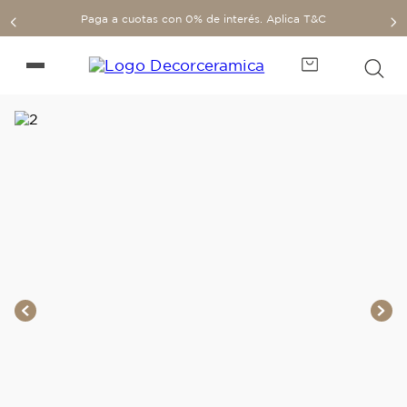
Paga a cuotas con 0% de interés. Aplica T&C