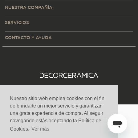
NUESTRA COMPAÑÍA
SERVICIOS
CONTACTO Y AYUDA
Nuestro sitio web emplea cookies con el fin
de brindarte un mejor servicio y garantizar
una grata experiencia de compra. Al seguir
Medios de pago y sitio seguro
navegando estás aceptando la Política de
Cookies.
Ver más