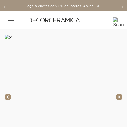
Paga a cuotas con 0% de interés. Aplica T&C