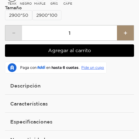
TEAK
NEGRO
MAPLE
GRIS
CAFE
Tamaño
2900*50
2900*100
－
＋
Agregar al carrito
Descripción
Características
Especificaciones