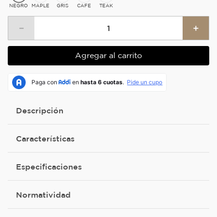
NEGRO
MAPLE
GRIS
CAFE
TEAK
－
＋
Agregar al carrito
Descripción
Características
Especificaciones
Normatividad