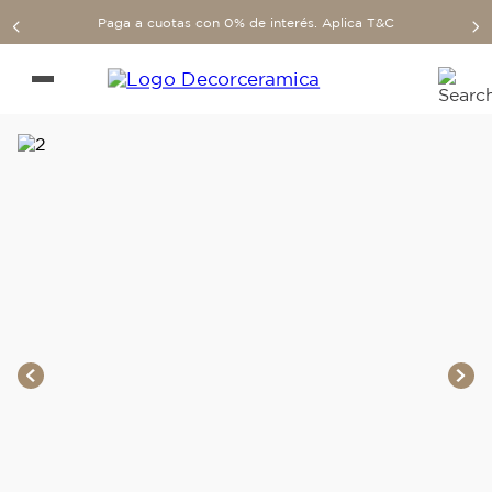
Paga a cuotas con 0% de interés. Aplica T&C