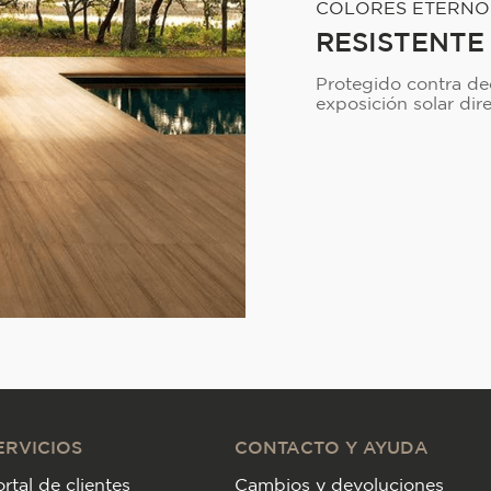
COLORES ETERNO
RESISTENTE
Protegido contra dec
exposición solar dire
ERVICIOS
CONTACTO Y AYUDA
rtal de clientes
Cambios y devoluciones