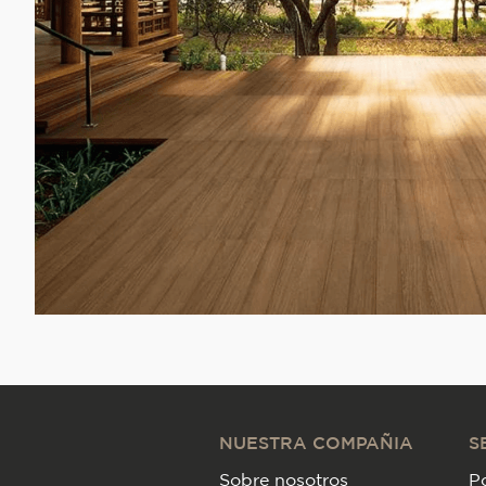
NUESTRA COMPAÑIA
S
Sobre nosotros
Po