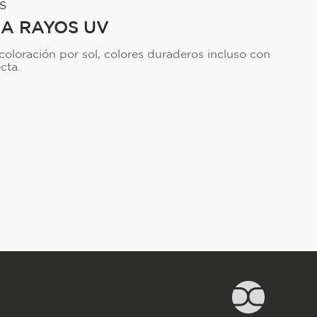
S
 A RAYOS UV
oloración por sol, colores duraderos incluso con
cta.