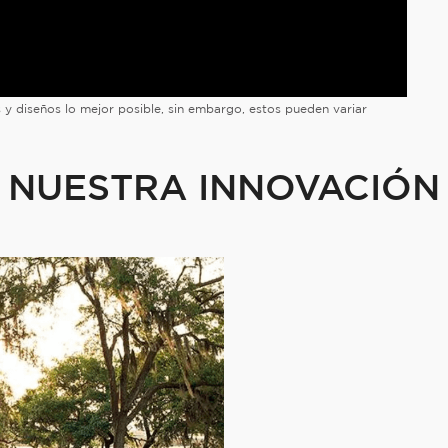
es y diseños lo mejor posible, sin embargo, estos pueden variar
NUESTRA INNOVACIÓN