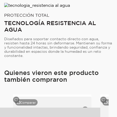
PROTECCIÓN TOTAL
TECNOLOGÍA RESISTENCIA AL
AGUA
Diseñados para soportar contacto directo con agua,
resisten hasta 24 horas sin deformarse. Mantienen su forma
y funcionalidad intactas, brindando seguridad, confianza y
durabilidad en espacios donde la humedad es un reto
constante.
Quienes vieron este producto
también compraron
Comparar
Comp
pe