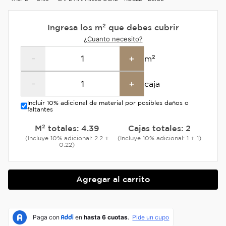
Ingresa los m² que debes cubrir
¿Cuanto necesito?
-
+
m²
-
+
caja
Incluir 10% adicional de material por posibles daños o
faltantes
M² totales:
4.39
Cajas totales:
2
(Incluye 10% adicional: 2.2 +
(Incluye 10% adicional: 1 + 1)
0.22)
Agregar al carrito