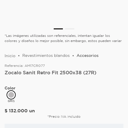
*Las imágenes utilizadas son referenciales, intentan igualar los
colores y diseños lo mejor posible, sin embargo, estos pueden variar
Revestimientos blandos
Accesorios
Referencia:
AM17CR077
Zocalo Sanit Retro Fit 2500x38 (27R)
Color
GRIS
$
132
.
000
un
*Precio IVA incluido