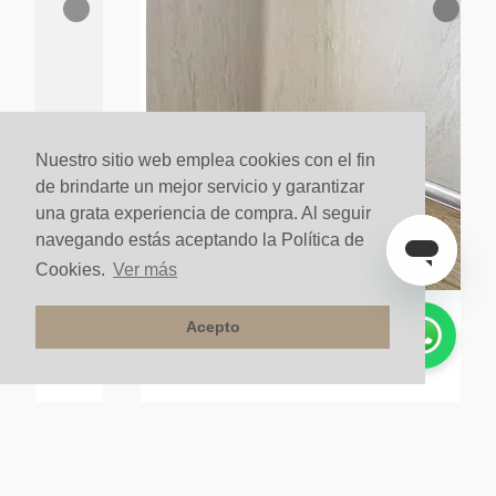
Nuestro sitio web emplea cookies con el fin
de brindarte un mejor servicio y garantizar
una grata experiencia de compra. Al seguir
navegando estás aceptando la Política de
Cookies.
Ver más
Acepto
x10 Gris
Esq Sanitario Interno 3 Planos 38 (27r)
$
42
.
900
un