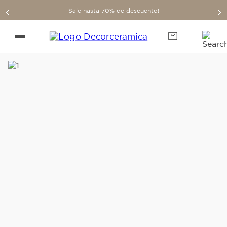
Sale hasta 70% de descuento!