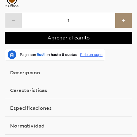
MARRON
－
＋
Agregar al carrito
Descripción
Características
Especificaciones
Normatividad