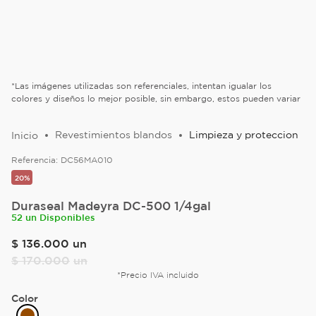
*Las imágenes utilizadas son referenciales, intentan igualar los
colores y diseños lo mejor posible, sin embargo, estos pueden variar
Revestimientos blandos
Limpieza y proteccion
Referencia:
DC56MA010
20%
Duraseal Madeyra DC-500 1/4gal
52 un Disponibles
$
136
.
000
un
$
170
.
000
un
*Precio IVA incluido
Color