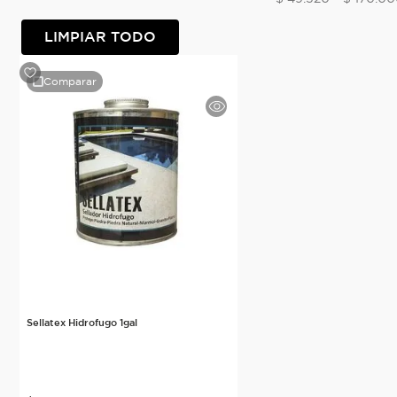
LIMPIAR TODO
Comparar
Sellatex Hidrofugo 1gal