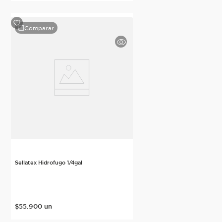
Comparar
Sellatex Hidrofugo 1/4gal
$
55
.
900
un