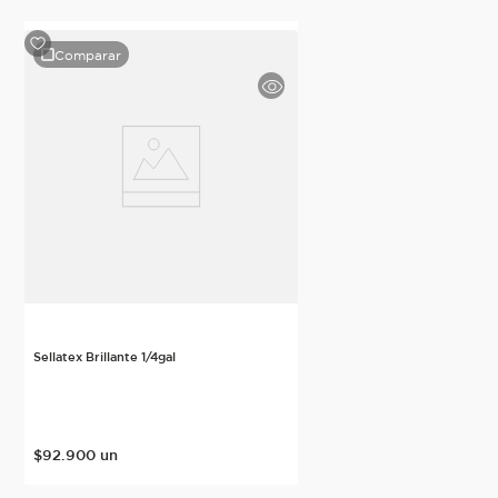
Comparar
Sellatex Brillante 1/4gal
$
92
.
900
un