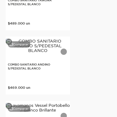
COMBO SANITARIO TAIRONA
S/PEDESTAL BLANCO
$
489
.
000
un
Comparar
COMBO SANITARIO ANDINO
S/PEDESTAL BLANCO
$
469
.
000
un
Comparar