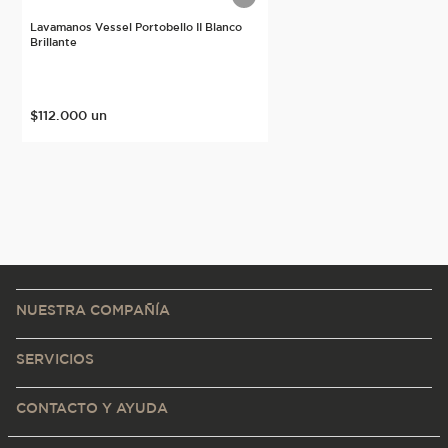
Lavamanos Vessel Portobello II Blanco
Brillante
$
112
.
000
un
NUESTRA COMPAÑÍA
SERVICIOS
CONTACTO Y AYUDA