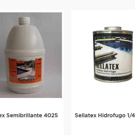
ex Semibrillante 4025
Sellatex Hidrofugo 1/