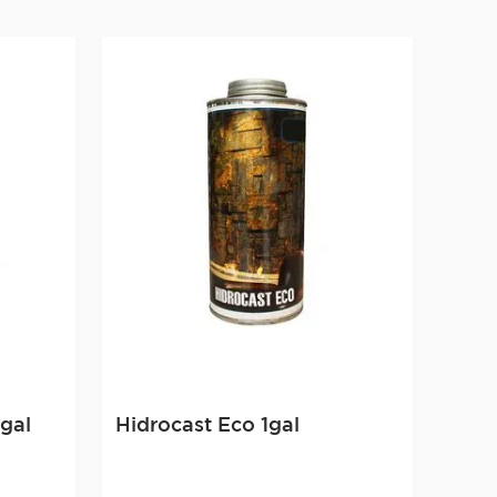
4gal
Hidrocast Eco 1gal