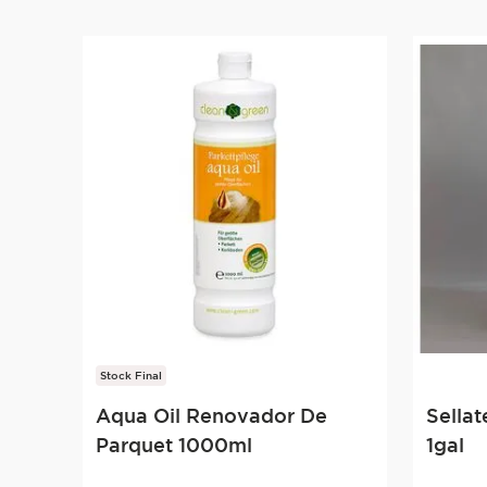
Stock Final
Aqua Oil Renovador De
Sellat
Parquet 1000ml
1gal