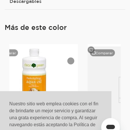
Descargables
Más de este color
Comparar
Comparar
Nuestro sitio web emplea cookies con el fin
de brindarte un mejor servicio y garantizar
una grata experiencia de compra. Al seguir
navegando estás aceptando la Política de